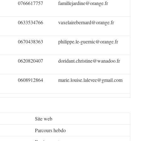
0766617757
famillejardine@orange.fr
0633534766
vaxelairebernard@orange.fr
0670438363
philippe.le-guernic@orange.fr
0620820407
doridant.christine@wanadoo.fr
0608912864
marie.louise.lalevee@gmail.com
Site web
Parcours hebdo