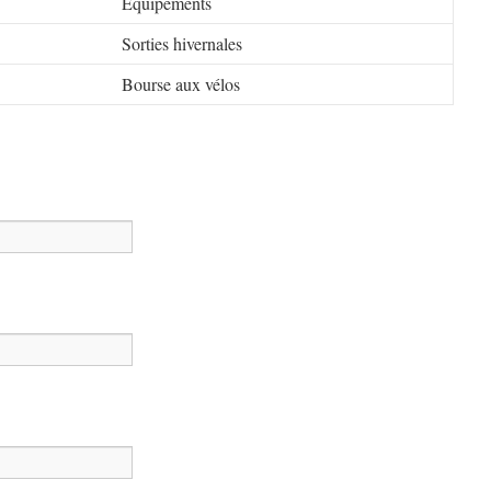
Equipements
Sorties hivernales
Bourse aux vélos