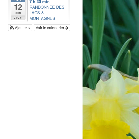
7 h 30 min
12
RANDONNEE DES
LACS &
dim
MONTAGNES
2026
Ajouter
Voir le calendrier