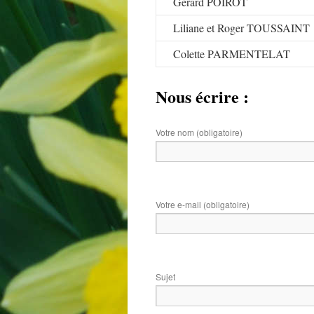
Gérard POIROT
Liliane et Roger TOUSSAINT
Colette PARMENTELAT
Nous écrire :
Votre nom (obligatoire)
Votre e-mail (obligatoire)
Sujet