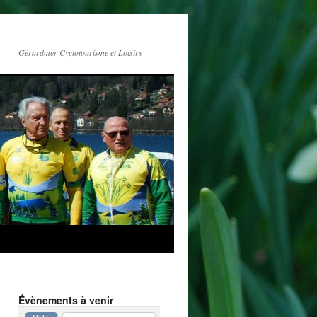
Gérardmer Cyclotourisme et Loisirs
Évènements à venir
JUIL