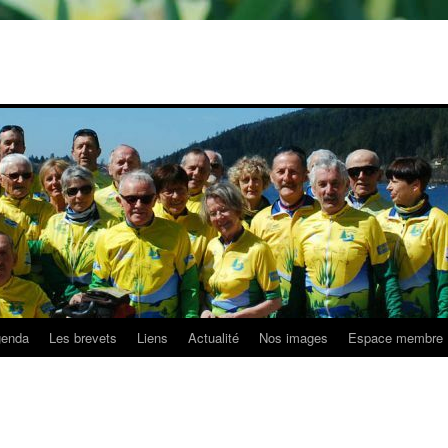
enda
Les brevets
Liens
Actualité
Nos images
Espace membre