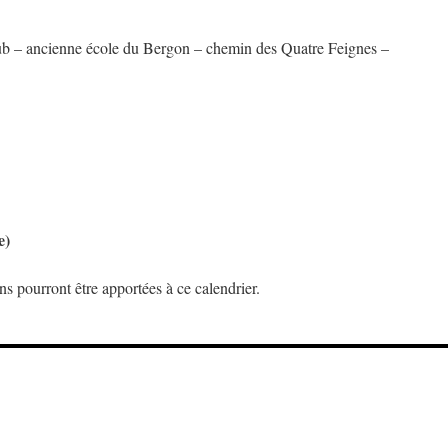
club – ancienne école du Bergon – chemin des Quatre Feignes –
e)
ns pourront être apportées à ce calendrier.